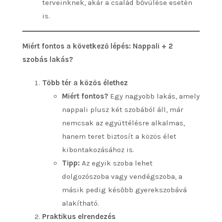
terveinknek, akár a család bővülése esetén
is.
Miért fontos a következő lépés: Nappali + 2
szobás lakás?
Több tér a közös élethez
Miért fontos?
Egy nagyobb lakás, amely
nappali plusz két szobából áll, már
nemcsak az együttélésre alkalmas,
hanem teret biztosít a közös élet
kibontakozásához is.
Tipp:
Az egyik szoba lehet
dolgozószoba vagy vendégszoba, a
másik pedig később gyerekszobává
alakítható.
Praktikus elrendezés