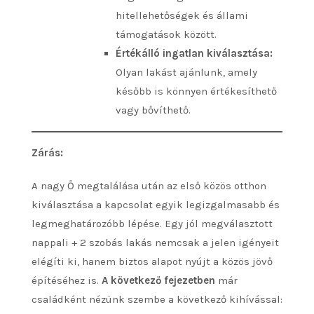
hitellehetőségek és állami
támogatások között.
Értékálló ingatlan kiválasztása:
Olyan lakást ajánlunk, amely
később is könnyen értékesíthető
vagy bővíthető.
Zárás:
A nagy Ő megtalálása után az első közös otthon
kiválasztása a kapcsolat egyik legizgalmasabb és
legmeghatározóbb lépése. Egy jól megválasztott
nappali + 2 szobás lakás nemcsak a jelen igényeit
elégíti ki, hanem biztos alapot nyújt a közös jövő
építéséhez is.
A következő fejezetben
már
családként nézünk szembe a következő kihívással: