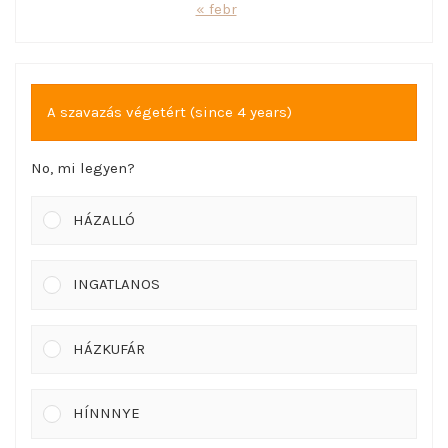
« febr
A szavazás végetért (since 4 years)
No, mi legyen?
HÁZALLÓ
INGATLANOS
HÁZKUFÁR
HÍNNNYE