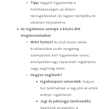
Tipp:
Vegyük figyelembe a
hitelképességet, az állami
támogatásokat, és legyen tartalékunk
váratlan helyzetekre.
Az ingatlanos szerepe a közös élet
megtervezésében
Miért fontos?
Az első közös lakás
kiválasztása során rengeteg
szempontot kell figyelembe venni,
amelyekben egy tapasztalt ingatlanos
nagy segítség lehet.
Hogyan segítünk?
Ingatlanpiaci ismeretek:
Tudjuk,
hol találhatóak a legjobb ár-érték
arányú ingatlanok.
Jogi és pénzügyi tanácsadás:
Segítünk eligazodni a