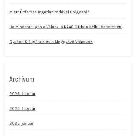
Miért Érdemes Ingatlanirodával Dolgozni?
Ha Mindenre Igen a Válasz, a KAAS Otthon Nélkülözhetetlen!
Gyakori Kifogások és a Meggyőző Válaszok
Archívum
2026. február
2025. február
2025. január