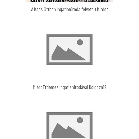
A Kaas Otthon Ingatlaniroda felvételt hirdet
Miért Érdemes Ingatlanirodával Dolgozni?