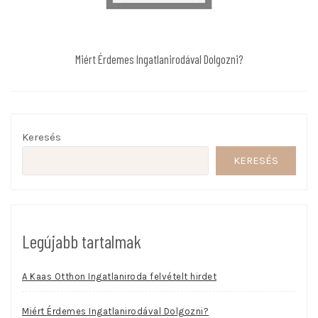
Miért Érdemes Ingatlanirodával Dolgozni?
Keresés
KERESÉS
Legújabb tartalmak
A Kaas Otthon Ingatlaniroda felvételt hirdet
Miért Érdemes Ingatlanirodával Dolgozni?