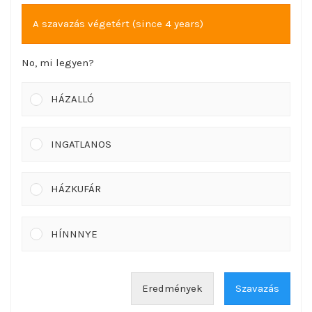
A szavazás végetért (since 4 years)
No, mi legyen?
HÁZALLÓ
INGATLANOS
HÁZKUFÁR
HÍNNNYE
Eredmények
Szavazás