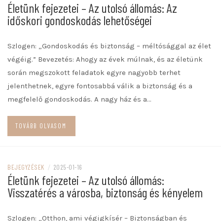
Életünk fejezetei – Az utolsó állomás: Az
időskori gondoskodás lehetőségei
Szlogen: „Gondoskodás és biztonság – méltósággal az élet
végéig.” Bevezetés: Ahogy az évek múlnak, és az életünk
során megszokott feladatok egyre nagyobb terhet
jelenthetnek, egyre fontosabbá válik a biztonság és a
megfelelő gondoskodás. A nagy ház és a…
TOVÁBB OLVASOM
BEJEGYZÉSEK
/
2025-01-16
Életünk fejezetei – Az utolsó állomás:
Visszatérés a városba, biztonság és kényelem
Szlogen: „Otthon, ami végigkísér – Biztonságban és