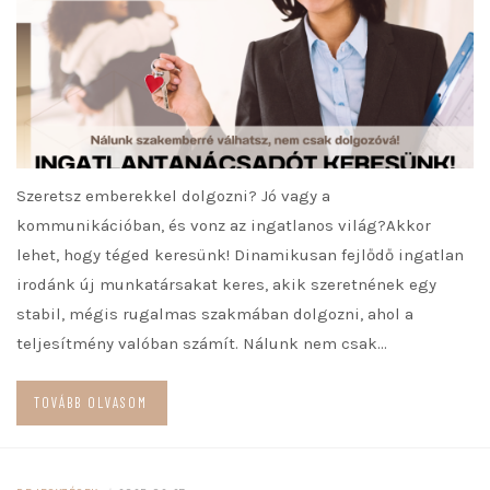
Szeretsz emberekkel dolgozni? Jó vagy a
kommunikációban, és vonz az ingatlanos világ?Akkor
lehet, hogy téged keresünk! Dinamikusan fejlődő ingatlan
irodánk új munkatársakat keres, akik szeretnének egy
stabil, mégis rugalmas szakmában dolgozni, ahol a
teljesítmény valóban számít. Nálunk nem csak…
TOVÁBB OLVASOM