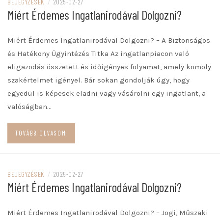
BEJEGYZÉSEK
/
2025-02-27
Miért Érdemes Ingatlanirodával Dolgozni?
Miért Érdemes Ingatlanirodával Dolgozni? – A Biztonságos
és Hatékony Ügyintézés Titka Az ingatlanpiacon való
eligazodás összetett és időigényes folyamat, amely komoly
szakértelmet igényel. Bár sokan gondolják úgy, hogy
egyedül is képesek eladni vagy vásárolni egy ingatlant, a
valóságban…
TOVÁBB OLVASOM
BEJEGYZÉSEK
/
2025-02-27
Miért Érdemes Ingatlanirodával Dolgozni?
Miért Érdemes Ingatlanirodával Dolgozni? – Jogi, Műszaki