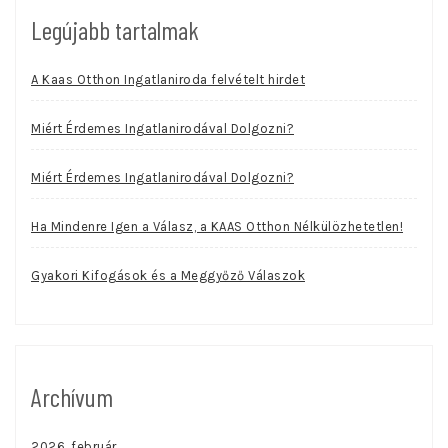
Legújabb tartalmak
A Kaas Otthon Ingatlaniroda felvételt hirdet
Miért Érdemes Ingatlanirodával Dolgozni?
Miért Érdemes Ingatlanirodával Dolgozni?
Ha Mindenre Igen a Válasz, a KAAS Otthon Nélkülözhetetlen!
Gyakori Kifogások és a Meggyőző Válaszok
Archívum
2026. február