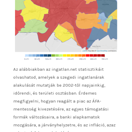
Az alábbiakban az ingatlan.net statisztikáit
olvashatod, amelyek a szegedi ingatlanárak
alakulását mutatják be 2002-től napjainkig,
időrendi, és területi osztásban. Érdemes
megfigyelni, hogyan reagált a piac az ÁFA-
mentesség kivezetésére, az egyes támogatási
formák változásaira, a banki alapkamatok
mozgására, a járványhelyzetre, és az infláció, azaz